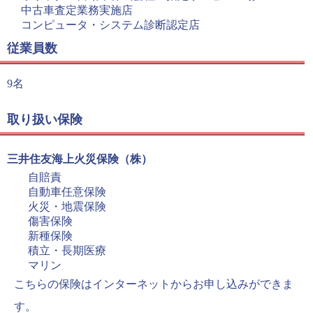
中古車査定業務実施店
コンピュータ・システム診断認定店
従業員数
9名
取り扱い保険
三井住友海上火災保険（株）
自賠責
自動車任意保険
火災・地震保険
傷害保険
新種保険
積立・長期医療
マリン
こちらの保険はインターネットからお申し込みができま
す。