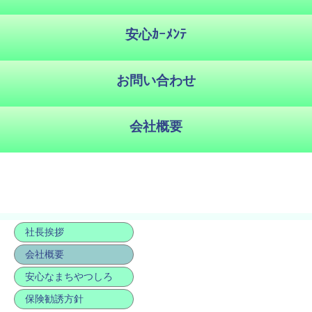
社長挨拶
会社概要
安心なまちやつしろ
保険勧誘方針