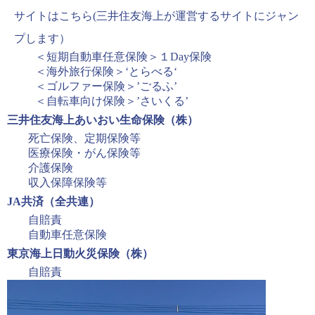
サイトはこちら
(三井住友海上が運営するサイトにジャン
プします）
＜短期自動車任意保険＞１Day保険
＜海外旅行保険＞‘とらべる‘
＜ゴルファー保険＞’ごるふ’
＜自転車向け保険＞’さいくる’
三井住友海上あいおい生命保険（株）
死亡保険、定期保険等
医療保険・がん保険等
介護保険
収入保障保険等
JA共済（全共連）
自賠責
自動車任意保険
東京海上日動火災保険（株）
自賠責