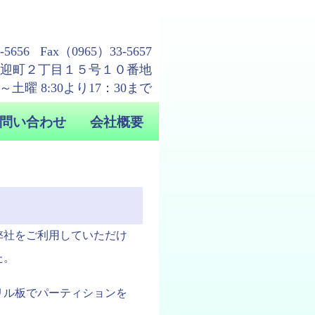
弊社をご利用していただけ
た。
リル板でパーティションを