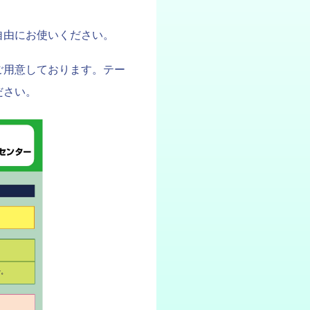
自由にお使いください。
ご用意しております。テー
ださい。