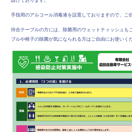
設けております。
手指用のアルコール消毒液を設置しておりますので、ご
待合テーブルの方には、除菌用のウェットティッシュも
ブルや椅子の除菌が気になられる方はご自由にお使いく