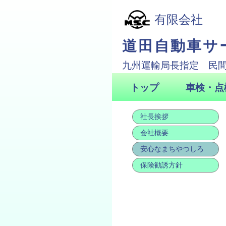
社長挨拶
会社概要
安心なまちやつしろ
保険勧誘方針