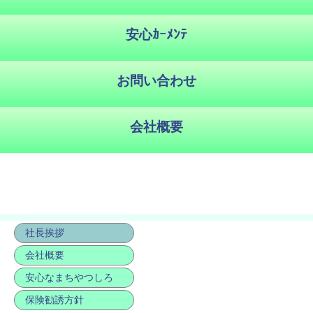
社長挨拶
会社概要
安心なまちやつしろ
保険勧誘方針