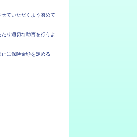
させていただくよう努めて
あたり適切な助言を行うよ
適正に保険金額を定める