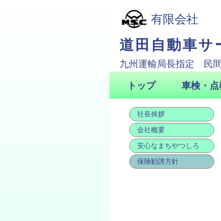
社長挨拶
会社概要
安心なまちやつしろ
保険勧誘方針