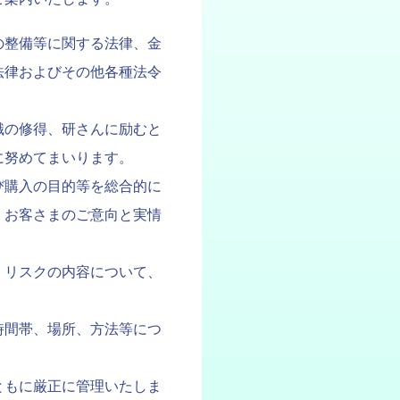
の整備等に関する法律、金
法律およびその他各種法令
識の修得、研さんに励むと
に努めてまいります。
び購入の目的等を総合的に
、お客さまのご意向と実情
、リスクの内容について、
時間帯、場所、方法等につ
ともに厳正に管理いたしま